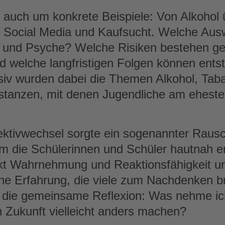
s auch um konkrete Beispiele: Von Alkohol
zu Social Media und Kaufsucht. Welche Au
r und Psyche? Welche Risiken bestehen ge
d welche langfristigen Folgen können ents
siv wurden dabei die Themen Alkohol, Tab
stanzen, mit denen Jugendliche am eheste
ktivwechsel sorgte ein sogenannter Rausch
em die Schülerinnen und Schüler hautnah e
kt Wahrnehmung und Reaktionsfähigkeit un
eine Erfahrung, die viele zum Nachdenken 
 die gemeinsame Reflexion: Was nehme ich
 Zukunft vielleicht anders machen?