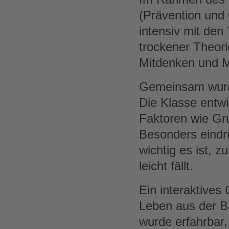
(Prävention und 
intensiv mit de
trockener Theori
Mitdenken und M
Gemeinsam wurde 
Die Klasse entwi
Faktoren wie Gr
Besonders eindrü
wichtig es ist, 
leicht fällt.
Ein interaktives
Leben aus der Ba
wurde erfahrbar