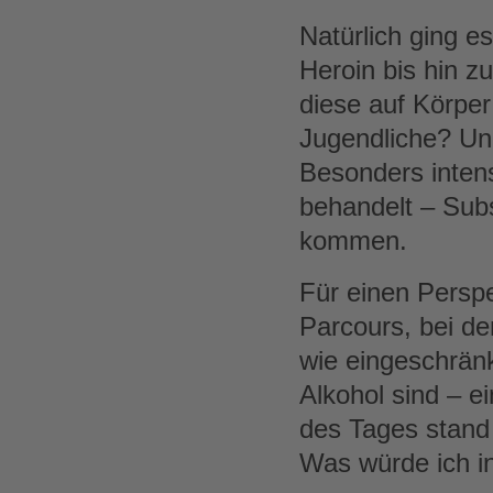
Natürlich ging e
Heroin bis hin 
diese auf Körpe
Jugendliche? Un
Besonders inten
behandelt – Sub
kommen.
Für einen Perspe
Parcours, bei d
wie eingeschrän
Alkohol sind – 
des Tages stand
Was würde ich in