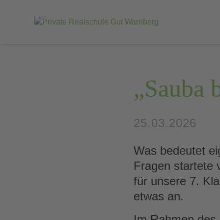
„Sauba 
25.03.2026
Was bedeutet ei
Fragen startete
für unsere 7. Kl
etwas an.
Im Rahmen des 