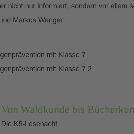
 nicht nur informiert, sondern vor allem sen
und Markus Wanger
Von Waldkunde bis Bücherku
Die K5-Lesenacht