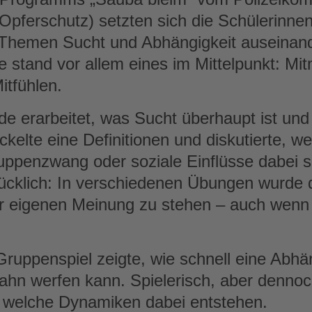
Opferschutz) setzten sich die Schülerinne
n Themen Sucht und Abhängigkeit auseinand
e stand vor allem eines im Mittelpunkt: Mi
itfühlen.
erarbeitet, was Sucht überhaupt ist und w
ckelte eine Definitionen und diskutierte, we
uppenzwang oder soziale Einflüsse dabei s
cklich: In verschiedenen Übungen wurde d
zur eigenen Meinung zu stehen – auch wenn
 Gruppenspiel zeigte, wie schnell eine Abhä
hn werfen kann. Spielerisch, aber dennoch
, welche Dynamiken dabei entstehen.