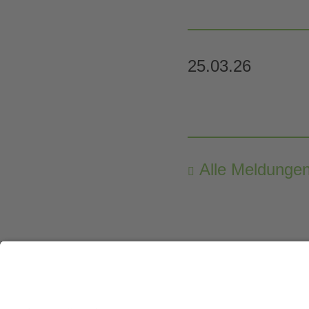
25.03.26
Alle Meldunge
Pädagogischer Ansatz
Home