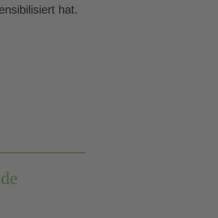
sibilisiert hat.
nde